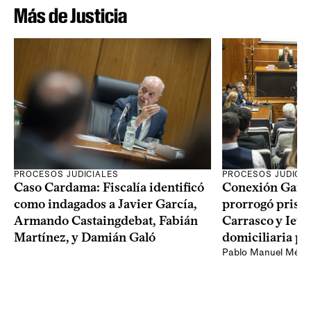
Más de Justicia
PROCESOS JUDICIALES
PROCESOS JUDICIA
Caso Cardama: Fiscalía identificó
Conexión Ganad
como indagados a Javier García,
prorrogó prisió
Armando Castaingdebat, Fabián
Carrasco y Iew
Martínez, y Damián Galó
domiciliaria pa
Pablo Manuel Ménd