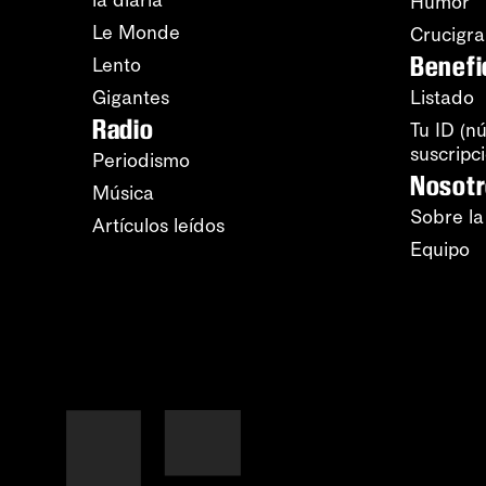
la diaria
Humor
Le Monde
Crucigr
Benefi
Lento
Gigantes
Listado
Radio
Tu ID (n
suscripc
Periodismo
Nosot
Música
Sobre la
Artículos leídos
Equipo