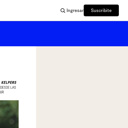
Ingresar
Suscribite