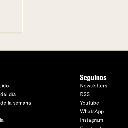
Seguinos
eído
Newsletters
del día
RSS
 de la semana
YouTube
WhatsApp
ía
Instagram