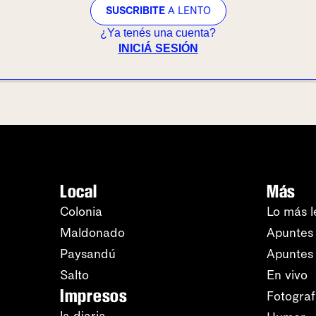
SUSCRIBITE
A LENTO
¿Ya tenés una cuenta?
INICIÁ SESIÓN
Local
Más
Colonia
Lo más l
Maldonado
Apuntes 
Paysandú
Apuntes
Salto
En vivo
Impresos
Fotograf