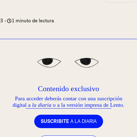
23
-
1 minuto de lectura
Contenido exclusivo
Para acceder deberás contar con una suscripción
digital a
la diaria
o a la versión impresa de Lento.
SUSCRIBITE
A LA DIARIA