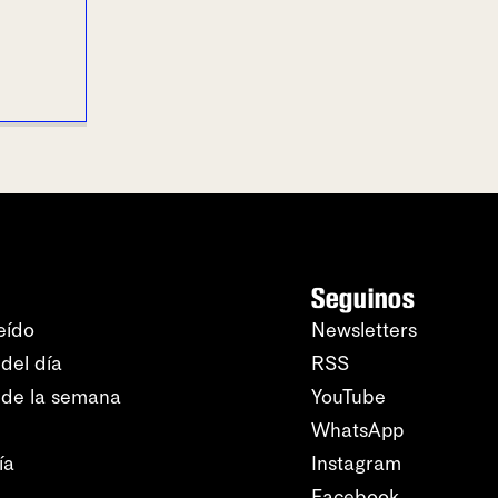
Seguinos
eído
Newsletters
del día
RSS
 de la semana
YouTube
WhatsApp
ía
Instagram
Facebook