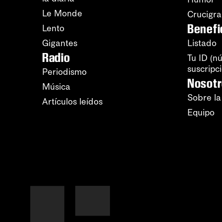
Le Monde
Crucigr
Benefi
Lento
Gigantes
Listado
Radio
Tu ID (n
suscripc
Periodismo
Nosot
Música
Sobre la
Artículos leídos
Equipo