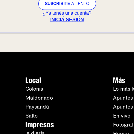
SUSCRIBITE
A LENTO
¿Ya tenés una cuenta?
INICIÁ SESIÓN
Local
Más
Colonia
Lo más l
Maldonado
Apuntes 
Paysandú
Apuntes
Salto
En vivo
Impresos
Fotograf
la diaria
Humor