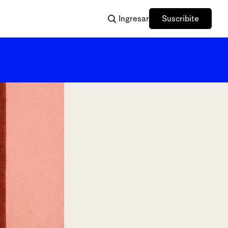
Ingresar
Suscribite