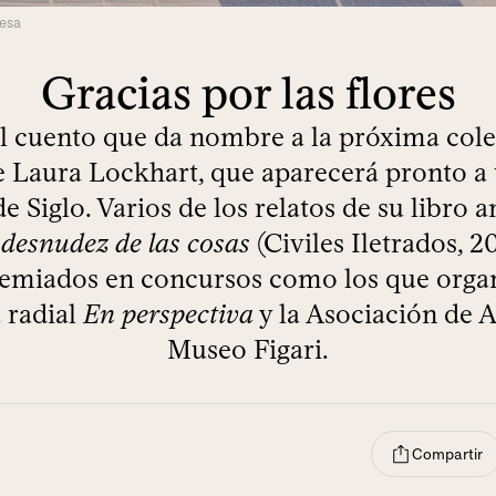
Mesa
Gracias por las flores
el cuento que da nombre a la próxima col
e Laura Lockhart, que aparecerá pronto a 
de Siglo. Varios de los relatos de su libro a
 desnudez de las cosas
(Civiles Iletrados, 2
remiados en concursos como los que organ
 radial
En perspectiva
y la Asociación de 
Museo Figari.
Compartir