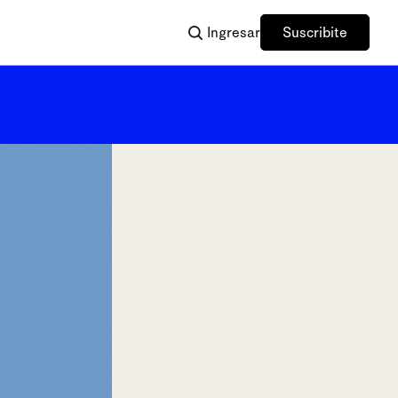
Ingresar
Suscribite