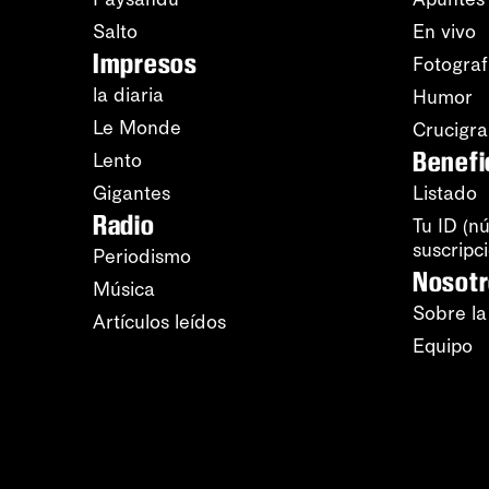
Salto
En vivo
Impresos
Fotograf
la diaria
Humor
Le Monde
Crucigr
Benefi
Lento
Gigantes
Listado
Radio
Tu ID (n
suscripc
Periodismo
Nosot
Música
Sobre la
Artículos leídos
Equipo