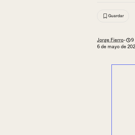
Guardar
Jorge Fierro
-
9
6 de mayo de 20