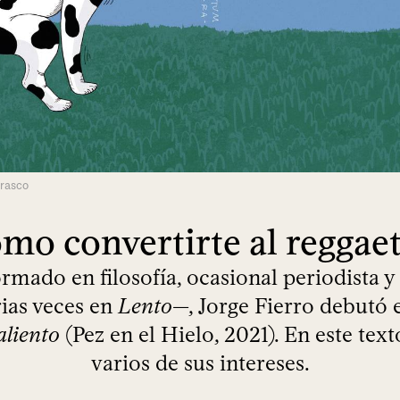
rrasco
mo convertirte al reggae
ormado en filosofía, ocasional periodista y
rias veces en
Lento
—, Jorge Fierro debutó 
aliento
(Pez en el Hielo, 2021). En este te
varios de sus intereses.