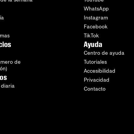
WhatsApp
ía
Instagram
Facebook
amas
TikTok
cios
Ayuda
Centro de ayuda
úmero de
Tutoriales
ión)
Accesibilidad
ros
Privacidad
 diaria
Contacto