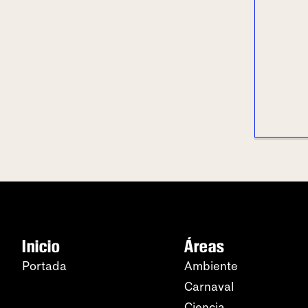
Inicio
Áreas
Portada
Ambiente
Carnaval
Ciencia