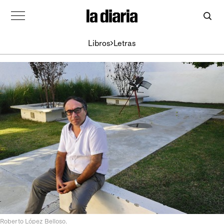
Libros
Letras
Roberto López Belloso.