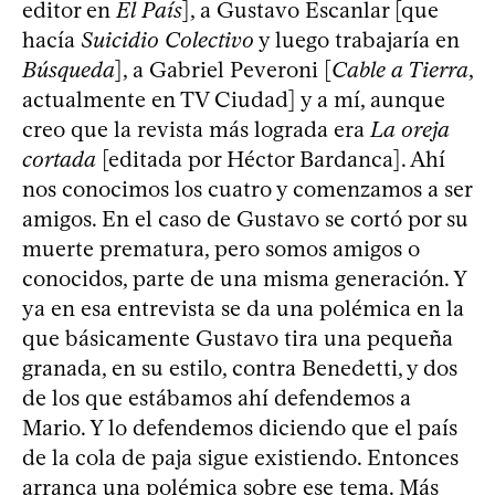
editor en
El País
], a Gustavo Escanlar [que
hacía
Suicidio Colectivo
y luego trabajaría en
Búsqueda
], a Gabriel Peveroni [
Cable a Tierra
,
actualmente en TV Ciudad] y a mí, aunque
creo que la revista más lograda era
La oreja
cortada
[editada por Héctor Bardanca]. Ahí
nos conocimos los cuatro y comenzamos a ser
amigos. En el caso de Gustavo se cortó por su
muerte prematura, pero somos amigos o
conocidos, parte de una misma generación. Y
ya en esa entrevista se da una polémica en la
que básicamente Gustavo tira una pequeña
granada, en su estilo, contra Benedetti, y dos
de los que estábamos ahí defendemos a
Mario. Y lo defendemos diciendo que el país
de la cola de paja sigue existiendo. Entonces
arranca una polémica sobre ese tema. Más