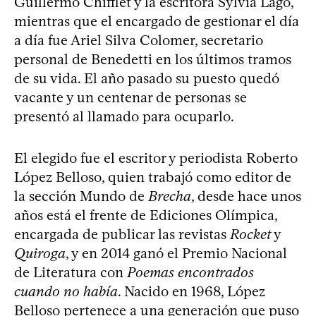
Guillermo Chifflet y la escritora Sylvia Lago,
mientras que el encargado de gestionar el día
a día fue Ariel Silva Colomer, secretario
personal de Benedetti en los últimos tramos
de su vida. El año pasado su puesto quedó
vacante y un centenar de personas se
presentó al llamado para ocuparlo.
El elegido fue el escritor y periodista Roberto
López Belloso, quien trabajó como editor de
la sección Mundo de
Brecha
, desde hace unos
años está el frente de Ediciones Olímpica,
encargada de publicar las revistas
Rocket
y
Quiroga
, y en 2014 ganó el Premio Nacional
de Literatura con
Poemas encontrados
cuando no había
. Nacido en 1968, López
Belloso pertenece a una generación que puso