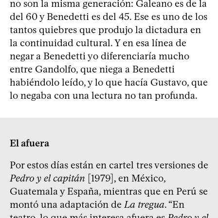
no son la misma generación: Galeano es de la
del 60 y Benedetti es del 45. Ese es uno de los
tantos quiebres que produjo la dictadura en
la continuidad cultural. Y en esa línea de
negar a Benedetti yo diferenciaría mucho
entre Gandolfo, que niega a Benedetti
habiéndolo leído, y lo que hacía Gustavo, que
lo negaba con una lectura no tan profunda.
El afuera
Por estos días están en cartel tres versiones de
Pedro y el capitán
[1979], en México,
Guatemala y España, mientras que en Perú se
montó una adaptación de
La tregua
. “En
teatro, lo que más interesa afuera es
Pedro y el