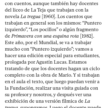
con cuentos, aunque también hay docentes
del liceo de La Teja que trabajan con la
novela
La tregua
[1960]. Los cuentos que
trabajan en general son los mismos: “Puntero
izquierdo”, “Los pocillos” o algún fragmento
de
Primavera con una esquina rota
[1982].
Este año, por el Mundial, se va a trabajar
mucho con “Puntero izquierdo”; vamos a
hacer una edición especial para estudiantes,
prologada por Agustín Lucas. Estamos
tratando de que los docentes hagan un ciclo
completo con la obra de Mario. Y si trabajan
en el aula el texto, que luego puedan venir a
la Fundación, realizar una visita guiada con
su profesor y nosotros, y después ver una
exhibición de una versión fílmica de
La
tregua
, supongamos. Luego el docente puede