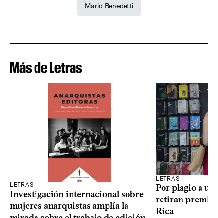
Mario Benedetti
Más de Letras
LETRAS
LETRAS
Por plagio a un
Investigación internacional sobre
retiran premio 
mujeres anarquistas amplía la
Rica
mirada sobre el trabajo de edición