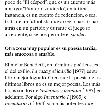
poco de “El césped”, que es un cuento más
amargo: “Puntero izquierdo”, en última
instancia, es un cuento de redención, o sea,
trata de un futbolista que arregla para ir para
atrás en un partido y durante el juego se
arrepiente, si se nos permite el
spoiler
.
Otra zona muy popular es su poesía tardía,
más amorosa o amable.
El mejor Benedetti, en términos poéticos, es
el del exilio.
La casa y el ladrillo
[1977] es su
libro mejor logrado. Creo que la poesía de los
últimos libros no es su mejor poesía. Los más
flojos son los de
Yesterday y mañana
[1987] en
adelante. Por algo
Inventario I
[1985] e
Inventario II
[1994] son más potentes que