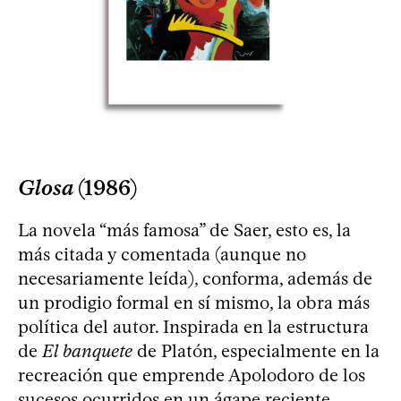
Glosa
(1986)
La novela “más famosa” de Saer, esto es, la
más citada y comentada (aunque no
necesariamente leída), conforma, además de
un prodigio formal en sí mismo, la obra más
política del autor. Inspirada en la estructura
de
El banquete
de Platón, especialmente en la
recreación que emprende Apolodoro de los
sucesos ocurridos en un ágape reciente