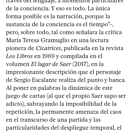
través del lenguaje, a momentos particulares
de la conciencia. Y eso es todo. La única
forma posible es la narración, porque la
sustancia de la conciencia es el tiempo”–,
pero, sobre todo, tal como señalara la crítica
María Teresa Gramuglio en una lectura
pionera de
Cicatrices
, publicada en la revista
Los Libros
en 1969 y compilada en el
volumen
El lugar de Saer
(2017), en la
impresionante descripción que el personaje
de Sergio Escalante realiza del punto y banca.
Al poner en palabras la dinámica de este
juego de cartas (al que el propio Saer supo ser
adicto), subrayando la imposibilidad de la
repetición, la permanente amenaza del caos
en el transcurso de una partida y las
particularidades del despliegue temporal, el