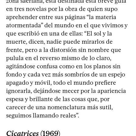
zona saeriana, está destinada esta breve guía
en tres novelas por la obra de quien supo
aprehender entre sus páginas “la materia
atormentada” del mundo en el que vivimos y
que escribió en una de ellas: “El sol y la
muerte, dicen, nadie puede mirarlos de
frente, pero a la distorsión sin nombre que
pulula en el reverso mismo de lo claro,
agitándose confusa como en los planos sin
fondo y cada vez más sombríos de un espejo
apagado y móvil, todo el mundo prefiere
ignorarla, dejándose mecer por la apariencia
espesa y brillante de las cosas que, por
carecer de una nomenclatura más sutil,
seguimos llamando reales”.
Cicatrices
(1969)