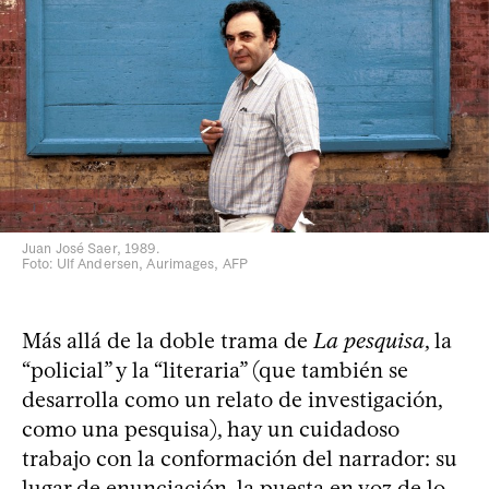
Juan José Saer, 1989.
Foto: Ulf Andersen, Aurimages, AFP
Más allá de la doble trama de
La pesquisa
, la
“policial” y la “literaria” (que también se
desarrolla como un relato de investigación,
como una pesquisa), hay un cuidadoso
trabajo con la conformación del narrador: su
lugar de enunciación, la puesta en voz de lo