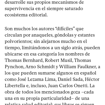
desarrolle sus propios mecanismos de
supervivencia en el siempre saturado
ecosistema editorial.
Son muchos los autores “difíciles” que
circulan por anaqueles, góndolas y estantes
polvorientos; sin alejarnos mucho en el
tiempo, limitándonos a un siglo atrás, pueden
ubicarse en esa categoría los nombres de
Thomas Bernhard, Robert Musil, Thomas
Pynchon, Arno Schmidt y William Faulkner, a
los que pueden sumarse algunos en español
como José Lezama Lima, Daniel Sada, Héctor
Libertella e, incluso, Juan Carlos Onetti. La
obra de todos los mencionados goza –cada
una en su propia particularidad– de una
relativa salud editorial: sus libros se siguen