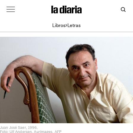
Libros
Letras
Juan José Saer, 1996.
Foto: Ulf Andersen, Aurimages, AFP