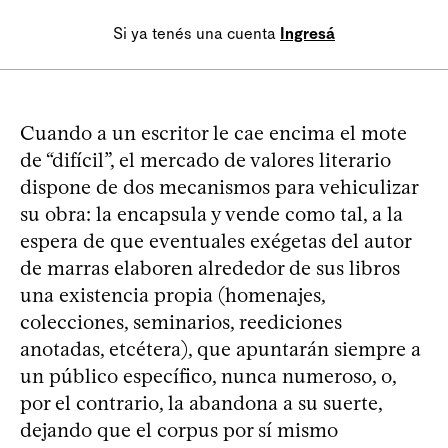
Si ya tenés una cuenta
Ingresá
Cuando a un escritor le cae encima el mote
de “difícil”, el mercado de valores literario
dispone de dos mecanismos para vehiculizar
su obra: la encapsula y vende como tal, a la
espera de que eventuales exégetas del autor
de marras elaboren alrededor de sus libros
una existencia propia (homenajes,
colecciones, seminarios, reediciones
anotadas, etcétera), que apuntarán siempre a
un público específico, nunca numeroso, o,
por el contrario, la abandona a su suerte,
dejando que el corpus por sí mismo