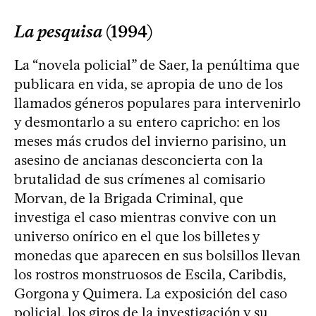
La pesquisa
(1994)
La “novela policial” de Saer, la penúltima que
publicara en vida, se apropia de uno de los
llamados géneros populares para intervenirlo
y desmontarlo a su entero capricho: en los
meses más crudos del invierno parisino, un
asesino de ancianas desconcierta con la
brutalidad de sus crímenes al comisario
Morvan, de la Brigada Criminal, que
investiga el caso mientras convive con un
universo onírico en el que los billetes y
monedas que aparecen en sus bolsillos llevan
los rostros monstruosos de Escila, Caribdis,
Gorgona y Quimera. La exposición del caso
policial, los giros de la investigación y su