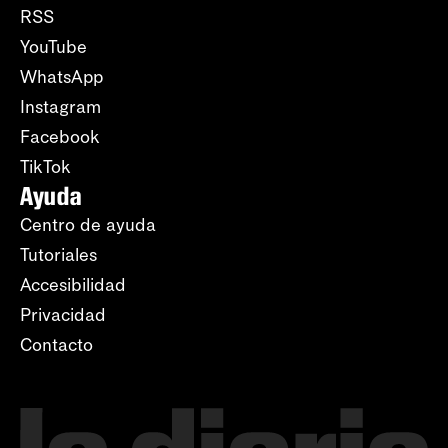
RSS
YouTube
WhatsApp
Instagram
Facebook
TikTok
Ayuda
Centro de ayuda
Tutoriales
Accesibilidad
Privacidad
Contacto