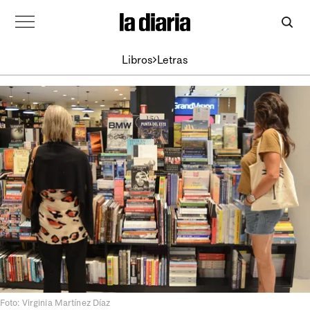
Libros
Letras
Foto: Virginia Martínez Díaz