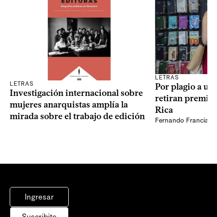
LETRAS
LETRAS
Por plagio a un
Investigación internacional sobre
retiran premio 
mujeres anarquistas amplía la
Rica
mirada sobre el trabajo de edición
Fernando Francia, d
Ingresar
Suscribite