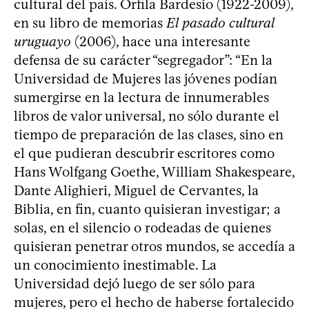
cultural del país. Orfila Bardesio (1922-2009),
en su libro de memorias
El pasado cultural
uruguayo
(2006), hace una interesante
defensa de su carácter “segregador”: “En la
Universidad de Mujeres las jóvenes podían
sumergirse en la lectura de innumerables
libros de valor universal, no sólo durante el
tiempo de preparación de las clases, sino en
el que pudieran descubrir escritores como
Hans Wolfgang Goethe, William Shakespeare,
Dante Alighieri, Miguel de Cervantes, la
Biblia, en fin, cuanto quisieran investigar; a
solas, en el silencio o rodeadas de quienes
quisieran penetrar otros mundos, se accedía a
un conocimiento inestimable. La
Universidad dejó luego de ser sólo para
mujeres, pero el hecho de haberse fortalecido