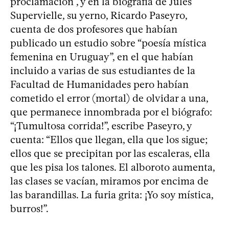
proclamación”, y en la biografía de Jules
Supervielle, su yerno, Ricardo Paseyro,
cuenta de dos profesores que habían
publicado un estudio sobre “poesía mística
femenina en Uruguay”, en el que habían
incluido a varias de sus estudiantes de la
Facultad de Humanidades pero habían
cometido el error (mortal) de olvidar a una,
que permanece innombrada por el biógrafo:
“¡Tumultosa corrida!”, escribe Paseyro, y
cuenta: “Ellos que llegan, ella que los sigue;
ellos que se precipitan por las escaleras, ella
que les pisa los talones. El alboroto aumenta,
las clases se vacían, miramos por encima de
las barandillas. La furia grita: ¡Yo soy mística,
burros!”.