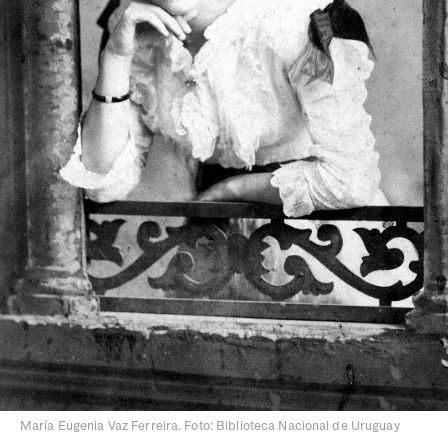
María Eugenia Vaz Ferreira. Foto: Biblioteca Nacional de Uruguay