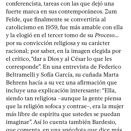
conferencista, tareas con las que dejó una
fuerte marca en sus contemporáneos. Zum
Felde, que finalmente se convertiría al
catolicismo en 1959, fue más amable con ella
y la elogió en el tercer tomo de su
Proceso...
por su convicción religiosa y su carácter
racional; por saber, en la imagen elegida por
el crítico, “dar a Dios y al César lo que les
corresponde”. En una entrevista de Federico
Beltramelli y Sofía García, su cuñada Marta
Behrens hacía a su vez una afirmación que
incluye una explicación interesante: “Ella,
siendo tan religiosa –aunque la gente piensa
que la religión sofoca y contrae–, era la mujer
más libre de espíritu que ustedes se puedan
imaginar”. Así lo cuenta también Bardesio,
que comenta, en una anécdota que dice más