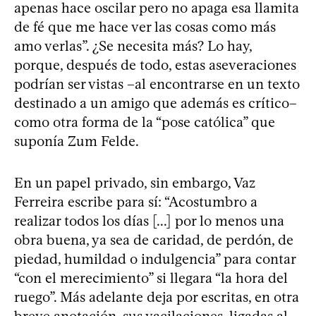
apenas hace oscilar pero no apaga esa llamita
de fé que me hace ver las cosas como más
amo verlas”. ¿Se necesita más? Lo hay,
porque, después de todo, estas aseveraciones
podrían ser vistas –al encontrarse en un texto
destinado a un amigo que además es crítico–
como otra forma de la “pose católica” que
suponía Zum Felde.
En un papel privado, sin embargo, Vaz
Ferreira escribe para sí: “Acostumbro a
realizar todos los días [...] por lo menos una
obra buena, ya sea de caridad, de perdón, de
piedad, humildad o indulgencia” para contar
“con el merecimiento” si llegara “la hora del
ruego”. Más adelante deja por escritas, en otra
breve anotación, sus vacilaciones, ligadas al