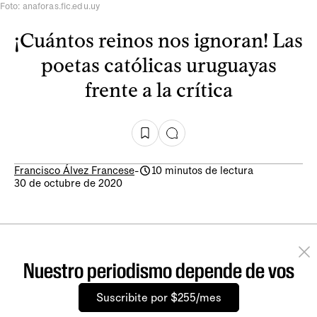
Foto: anaforas.fic.edu.uy
¡Cuántos reinos nos ignoran! Las
poetas católicas uruguayas
frente a la crítica
Francisco Álvez Francese
-
10 minutos de lectura
30 de octubre de 2020
Nuestro periodismo depende de vos
Suscribite por $255/mes