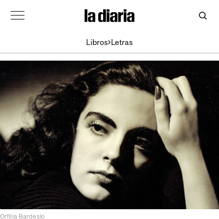
Libros
Letras
Orfilia Bardesio