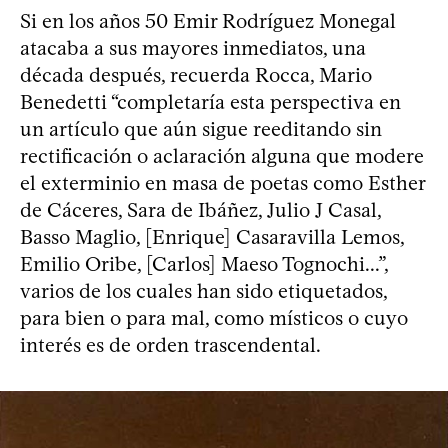
Si en los años 50 Emir Rodríguez Monegal
atacaba a sus mayores inmediatos, una
década después, recuerda Rocca, Mario
Benedetti “completaría esta perspectiva en
un artículo que aún sigue reeditando sin
rectificación o aclaración alguna que modere
el exterminio en masa de poetas como Esther
de Cáceres, Sara de Ibáñez, Julio J Casal,
Basso Maglio, [Enrique] Casaravilla Lemos,
Emilio Oribe, [Carlos] Maeso Tognochi...”,
varios de los cuales han sido etiquetados,
para bien o para mal, como místicos o cuyo
interés es de orden trascendental.