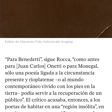
Esther de Cáaceres. Foto: Autores del Uruguay
“Para Benedetti”, sigue Rocca, “como antes
para [Juan Carlos] Onetti o para Monegal,
sólo una poesía ligada a la circunstancia
presente y rioplatense –o al mundo
contemporáneo vivido con los pies en la
tierra– podía servir a la recuperación de un
público”. El crítico acusaba, entonces, a los
poetas de habitar en una “región insólita”, en