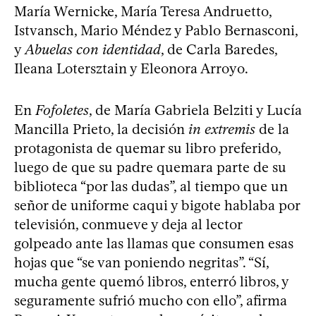
María Wernicke, María Teresa Andruetto,
Istvansch, Mario Méndez y Pablo Bernasconi,
y
Abuelas con identidad
, de Carla Baredes,
Ileana Lotersztain y Eleonora Arroyo.
En
Fofoletes
, de María Gabriela Belziti y Lucía
Mancilla Prieto, la decisión
in extremis
de la
protagonista de quemar su libro preferido,
luego de que su padre quemara parte de su
biblioteca “por las dudas”, al tiempo que un
señor de uniforme caqui y bigote hablaba por
televisión, conmueve y deja al lector
golpeado ante las llamas que consumen esas
hojas que “se van poniendo negritas”. “Sí,
mucha gente quemó libros, enterró libros, y
seguramente sufrió mucho con ello”, afirma