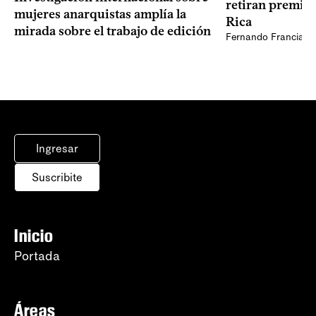
retiran premio 
mujeres anarquistas amplía la
Rica
mirada sobre el trabajo de edición
Fernando Francia, d
Ingresar
Suscribite
Inicio
Portada
Áreas