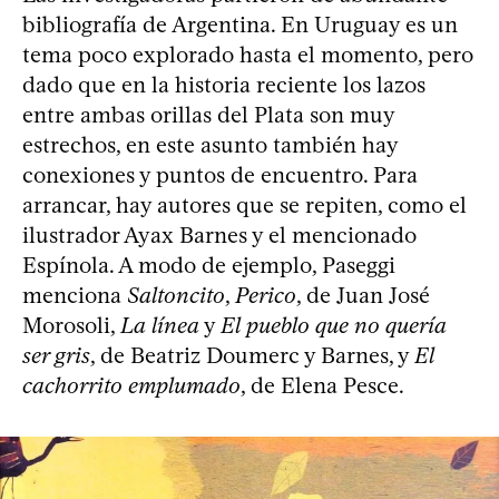
bibliografía de Argentina. En Uruguay es un
tema poco explorado hasta el momento, pero
dado que en la historia reciente los lazos
entre ambas orillas del Plata son muy
estrechos, en este asunto también hay
conexiones y puntos de encuentro. Para
arrancar, hay autores que se repiten, como el
ilustrador Ayax Barnes y el mencionado
Espínola. A modo de ejemplo, Paseggi
menciona
Saltoncito
,
Perico
, de Juan José
Morosoli,
La línea
y
El pueblo que no quería
ser gris
, de Beatriz Doumerc y Barnes, y
El
cachorrito emplumado
, de Elena Pesce.