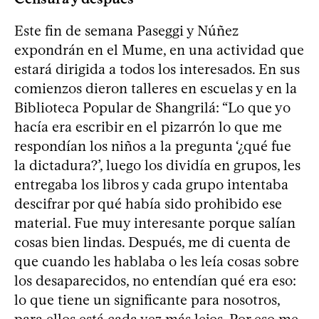
Este fin de semana Paseggi y Núñez
expondrán en el Mume, en una actividad que
estará dirigida a todos los interesados. En sus
comienzos dieron talleres en escuelas y en la
Biblioteca Popular de Shangrilá: “Lo que yo
hacía era escribir en el pizarrón lo que me
respondían los niños a la pregunta ‘¿qué fue
la dictadura?’, luego los dividía en grupos, les
entregaba los libros y cada grupo intentaba
descifrar por qué había sido prohibido ese
material. Fue muy interesante porque salían
cosas bien lindas. Después, me di cuenta de
que cuando les hablaba o les leía cosas sobre
los desaparecidos, no entendían qué era eso:
lo que tiene un significante para nosotros,
para ellos está cada vez más lejos. Por eso me