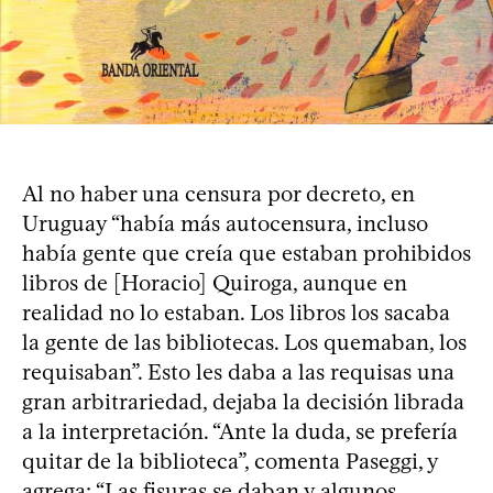
Al no haber una censura por decreto, en
Uruguay “había más autocensura, incluso
había gente que creía que estaban prohibidos
libros de [Horacio] Quiroga, aunque en
realidad no lo estaban. Los libros los sacaba
la gente de las bibliotecas. Los quemaban, los
requisaban”. Esto les daba a las requisas una
gran arbitrariedad, dejaba la decisión librada
a la interpretación. “Ante la duda, se prefería
quitar de la biblioteca”, comenta Paseggi, y
agrega: “Las fisuras se daban y algunos