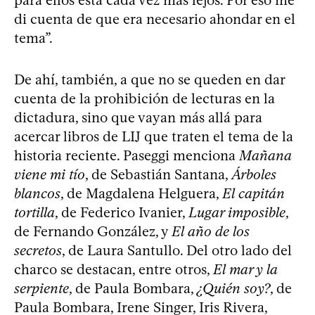
di cuenta de que era necesario ahondar en el
tema”.
De ahí, también, a que no se queden en dar
cuenta de la prohibición de lecturas en la
dictadura, sino que vayan más allá para
acercar libros de LIJ que traten el tema de la
historia reciente. Paseggi menciona
Mañana
viene mi tío
, de Sebastián Santana,
Árboles
blancos
, de Magdalena Helguera,
El capitán
tortilla
, de Federico Ivanier,
Lugar imposible
,
de Fernando González, y
El año de los
secretos
, de Laura Santullo. Del otro lado del
charco se destacan, entre otros,
El mar y la
serpiente
, de Paula Bombara,
¿Quién soy?
, de
Paula Bombara, Irene Singer, Iris Rivera,