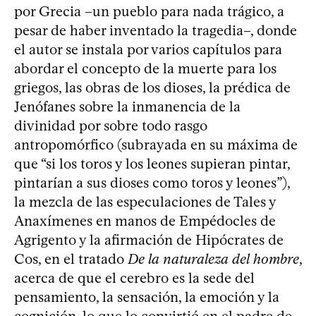
por Grecia –un pueblo para nada trágico, a
pesar de haber inventado la tragedia–, donde
el autor se instala por varios capítulos para
abordar el concepto de la muerte para los
griegos, las obras de los dioses, la prédica de
Jenófanes sobre la inmanencia de la
divinidad por sobre todo rasgo
antropomórfico (subrayada en su máxima de
que “si los toros y los leones supieran pintar,
pintarían a sus dioses como toros y leones”),
la mezcla de las especulaciones de Tales y
Anaxímenes en manos de Empédocles de
Agrigento y la afirmación de Hipócrates de
Cos, en el tratado
De la naturaleza del hombre
,
acerca de que el cerebro es la sede del
pensamiento, la sensación, la emoción y la
cognición, lo que lo convirtió en el padre de