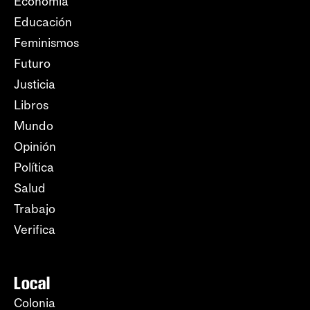
Economía
Educación
Feminismos
Futuro
Justicia
Libros
Mundo
Opinión
Política
Salud
Trabajo
Verifica
Local
Colonia