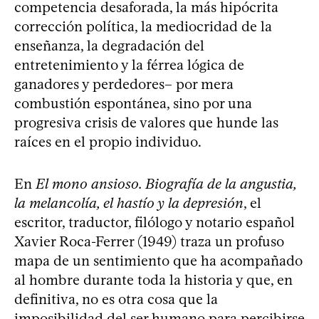
competencia desaforada, la más hipócrita
corrección política, la mediocridad de la
enseñanza, la degradación del
entretenimiento y la férrea lógica de
ganadores y perdedores– por mera
combustión espontánea, sino por una
progresiva crisis de valores que hunde las
raíces en el propio individuo.
En
El mono ansioso. Biografía de la angustia,
la melancolía, el hastío y la depresión
, el
escritor, traductor, filólogo y notario español
Xavier Roca-Ferrer (1949) traza un profuso
mapa de un sentimiento que ha acompañado
al hombre durante toda la historia y que, en
definitiva, no es otra cosa que la
imposibilidad del ser humano para percibirse