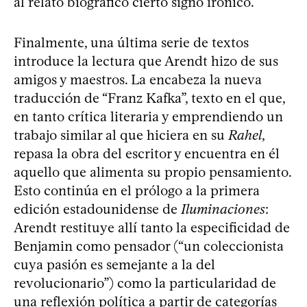
al relato biográfico cierto signo irónico.
Finalmente, una última serie de textos
introduce la lectura que Arendt hizo de sus
amigos y maestros. La encabeza la nueva
traducción de “Franz Kafka”, texto en el que,
en tanto crítica literaria y emprendiendo un
trabajo similar al que hiciera en su
Rahel
,
repasa la obra del escritor y encuentra en él
aquello que alimenta su propio pensamiento.
Esto continúa en el prólogo a la primera
edición estadounidense de
Iluminaciones
:
Arendt restituye allí tanto la especificidad de
Benjamin como pensador (“un coleccionista
cuya pasión es semejante a la del
revolucionario”) como la particularidad de
una reflexión política a partir de categorías