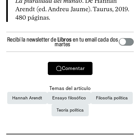
La pluralidad del mundo
. De Hannah
Arendt (ed. Andreu Jaume). Taurus, 2019.
480 páginas.
Recibí la newsletter de
Libros
en tu email cada dos
martes
Comentar
Temas del artículo
Hannah Arendt
Ensayo filosófico
Filosofía política
Teoría política