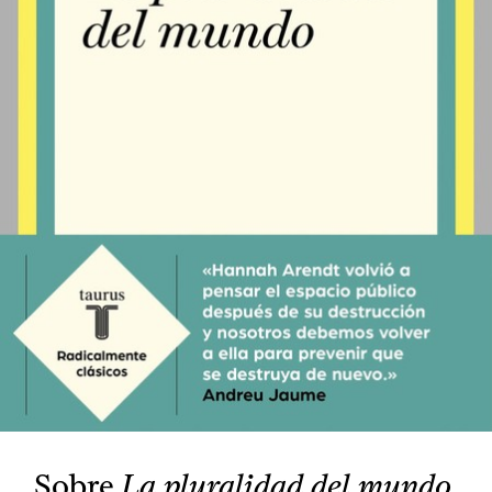
Sobre
La pluralidad del mundo
,