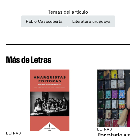
Temas del artículo
Pablo Casacuberta
Literatura uruguaya
Más de Letras
LETRAS
LETRAS
Por plagio a un