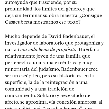
autoayuda que trasciende, por su
profundidad, los límites del género, y que
deja sin terminar su obra maestra. ¿Consigue
Casacuberta mostrarnos ese texto?
Mucho depende de David Badenbauer, el
investigador de laboratorio que protagoniza y
narra
Una vida llena de propósito
. Huérfano
relativamente joven de una familia que
pertenecía a una rama excéntrica y muy
minoritaria del judaísmo, Badenbauer cree
ser un escéptico, pero su historia es, en la
superficie, la de la reintegración a una
comunidad y a una tradición de
conocimiento. Solitario y necesitado de
afecto, se aproxima, vía conexión amorosa, al
psicoanálisis más “woodyallenesco”, que