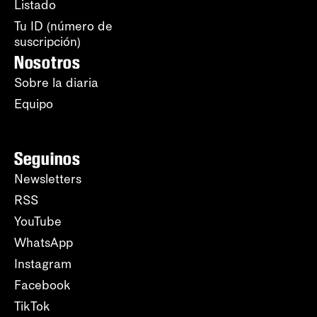
Listado
Tu ID (número de
suscripción)
Nosotros
Sobre la diaria
Equipo
Seguinos
Newsletters
RSS
YouTube
WhatsApp
Instagram
Facebook
TikTok