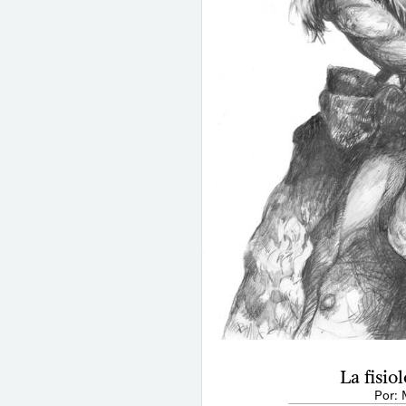
La fisio
Por: 