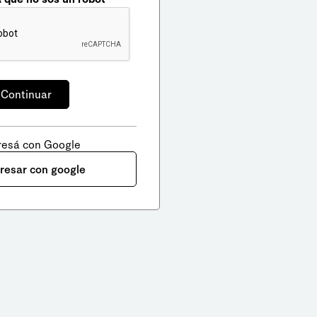
resá con Google
gresar con google