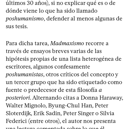
últimos 30 años), si no explicar qué es o de
dónde viene lo que ha sido llamado
poshumanismo
, defender al menos algunas de
sus tesis.
Para dicha tarea,
Madmaxismo
recorre a
través de ensayos breves varias de las
hipótesis propias de una lista heterogénea de
escritores, algunos confesamente
poshumanistas
, otros críticos del concepto y
un tercer grupo que ha sido etiquetado como
fuente o predecesor de esta filosofía
a
posteriori
. Alternando citas a Donna Haraway,
Walter Mignolo, Byung-Chul Han, Peter
Sloterdijk, Erik Sadin, Peter Singer o Silvia
Federici (entre otros), el autor nos presenta
una lectura comentada sobre lo que él