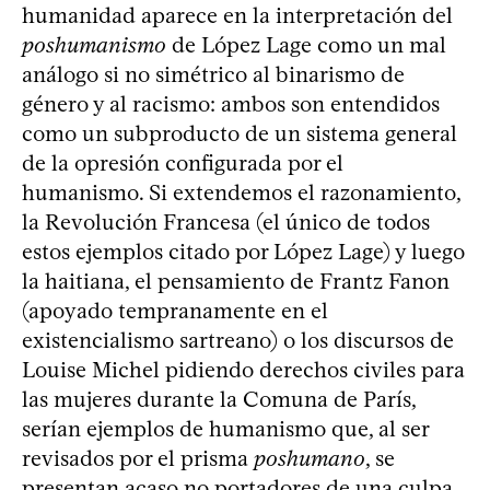
humanidad aparece en la interpretación del
poshumanismo
de López Lage como un mal
análogo si no simétrico al binarismo de
género y al racismo: ambos son entendidos
como un subproducto de un sistema general
de la opresión configurada por el
humanismo. Si extendemos el razonamiento,
la Revolución Francesa (el único de todos
estos ejemplos citado por López Lage) y luego
la haitiana, el pensamiento de Frantz Fanon
(apoyado tempranamente en el
existencialismo sartreano) o los discursos de
Louise Michel pidiendo derechos civiles para
las mujeres durante la Comuna de París,
serían ejemplos de humanismo que, al ser
revisados por el prisma
poshumano
, se
presentan acaso no portadores de una culpa,