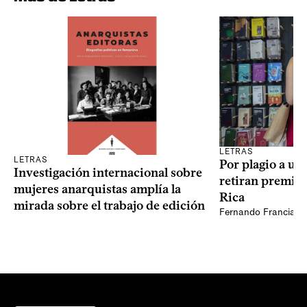
LETRAS
LETRAS
Por plagio a un
Investigación internacional sobre
retiran premio 
mujeres anarquistas amplía la
Rica
mirada sobre el trabajo de edición
Fernando Francia, d