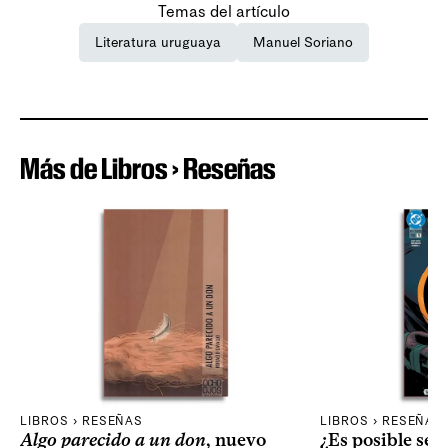
Temas del artículo
Literatura uruguaya
Manuel Soriano
Más de Libros › Reseñas
LIBROS › RESEÑAS
LIBROS › RESEÑAS
Algo parecido a un don
, nuevo
¿Es posible seg