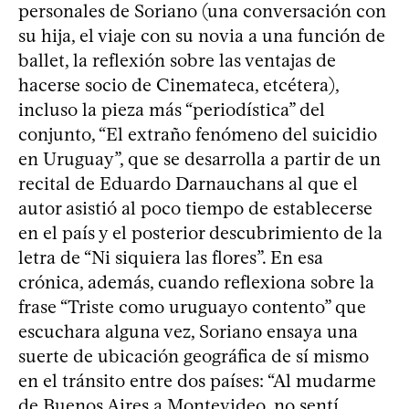
personales de Soriano (una conversación con
su hija, el viaje con su novia a una función de
ballet, la reflexión sobre las ventajas de
hacerse socio de Cinemateca, etcétera),
incluso la pieza más “periodística” del
conjunto, “El extraño fenómeno del suicidio
en Uruguay”, que se desarrolla a partir de un
recital de Eduardo Darnauchans al que el
autor asistió al poco tiempo de establecerse
en el país y el posterior descubrimiento de la
letra de “Ni siquiera las flores”. En esa
crónica, además, cuando reflexiona sobre la
frase “Triste como uruguayo contento” que
escuchara alguna vez, Soriano ensaya una
suerte de ubicación geográfica de sí mismo
en el tránsito entre dos países: “Al mudarme
de Buenos Aires a Montevideo, no sentí