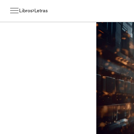
Libros
Letras