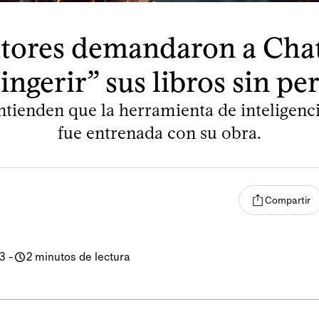
itores demandaron a Ch
ingerir” sus libros sin p
tienden que la herramienta de inteligencia
fue entrenada con su obra.
Compartir
23
-
2 minutos de lectura