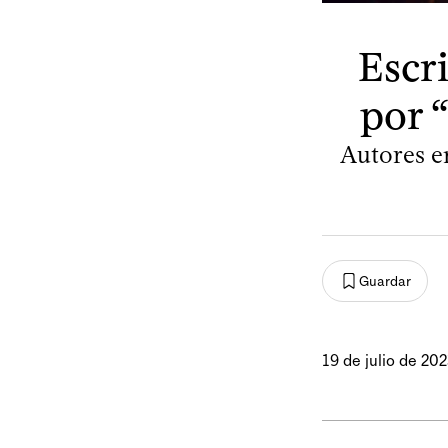
Escr
por “
Autores en
Guardar
19 de julio de 20