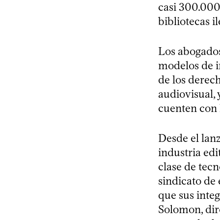
casi 300.000
bibliotecas i
Los abogados
modelos de in
de los derech
audiovisual,
cuenten con 
Desde el lan
industria edi
clase de tecn
sindicato de 
que sus integ
Solomon, dire