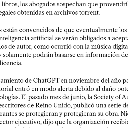
 libros, los abogados sospechan que provendr
legales obtenidas en archivos torrent.
 están convencidos de que eventualmente los 
teligencia artificial se verán obligados a acepta
os de autor, como ocurrió con la música digital
 y solamente podrán basarse en información de
licencia.
zamiento de ChatGPT en noviembre del año pa
torial entró en modo alerta debido al daño pote
ologías. El pasado mes de junio, la Society of Au
escritores de Reino Unido, publicó una serie d
rantes se protegieran y protegieran su obra. Ni
ctor ejecutivo, dijo que la organización recib