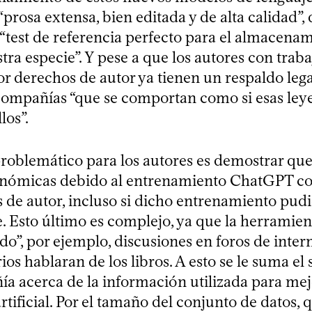
“prosa extensa, bien editada y de alta calidad”, 
 “test de referencia perfecto para el almacena
tra especie”. Y pese a que los autores con traba
r derechos de autor ya tienen un respaldo legal
compañías “que se comportan como si esas leye
los”.
roblemático para los autores es demostrar que
onómicas debido al entrenamiento ChatGPT co
 de autor, incluso si dicho entrenamiento pud
 Esto último es complejo, ya que la herramie
do”, por ejemplo, discusiones en foros de intern
ios hablaran de los libros. A esto se le suma el
ía acerca de la información utilizada para mej
artificial. Por el tamaño del conjunto de datos, 