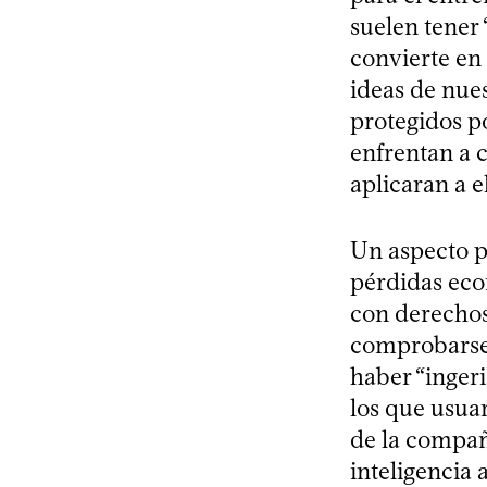
suelen tener 
convierte en
ideas de nues
protegidos po
enfrentan a 
aplicaran a el
Un aspecto p
pérdidas ec
con derechos
comprobarse.
haber “ingeri
los que usuar
de la compañ
inteligencia 