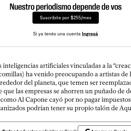
Nuestro periodismo depende de vos
Suscribite por $255/mes
Si ya tenés una cuenta
Ingresá
 inteligencias artificiales vinculadas a la “crea
comillas) ha venido preocupando a artistas de la
alrededor del planeta, que temen ser reemplaza
e que las empresas se ahorren un puñado de dó
 como Al Capone cayó por no pagar impuestos,
anizados podrían tener su propio talón de Aqui