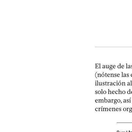
El auge de las
(nótense las 
ilustración 
solo hecho d
embargo, así
crímenes org