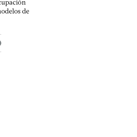
ocupación
modelos de