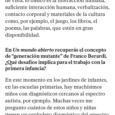
de vista, lo básico es la interacción humana,
suficiente interacción humana, verbalización,
contacto corporal y materiales de la cultura
como, por ejemplo, el juego, los libros, el
poema, las palabras, que estén en gran
disponibilidad.
En
Un mundo abierto
recuperás el concepto
de “generación mutante” de Franco Berardi.
¿Qué desafíos implica para el trabajo con la
primera infancia?
En este momento en los jardines de infantes,
en las escuelas primarias, hay muchísimos
niños con diagnósticos cercanos al espectro
autista, por ejemplo. Muchas veces me
pregunto cuántos de estos niños y niñas
tienen un verdadero diagnóstico del espectro