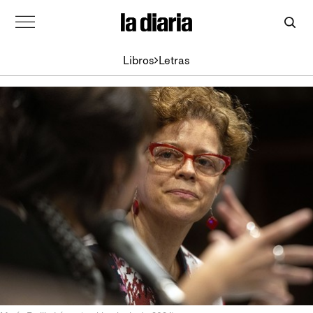
Libros
Letras