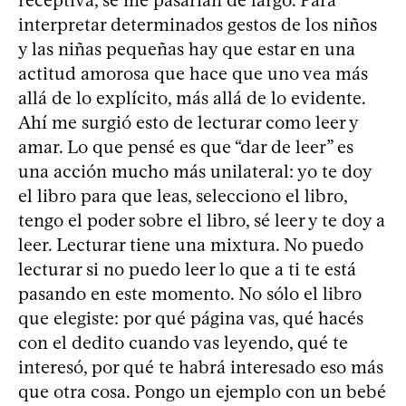
receptiva, se me pasarían de largo. Para
interpretar determinados gestos de los niños
y las niñas pequeñas hay que estar en una
actitud amorosa que hace que uno vea más
allá de lo explícito, más allá de lo evidente.
Ahí me surgió esto de lecturar como leer y
amar. Lo que pensé es que “dar de leer” es
una acción mucho más unilateral: yo te doy
el libro para que leas, selecciono el libro,
tengo el poder sobre el libro, sé leer y te doy a
leer. Lecturar tiene una mixtura. No puedo
lecturar si no puedo leer lo que a ti te está
pasando en este momento. No sólo el libro
que elegiste: por qué página vas, qué hacés
con el dedito cuando vas leyendo, qué te
interesó, por qué te habrá interesado eso más
que otra cosa. Pongo un ejemplo con un bebé