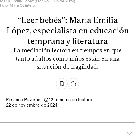
María Emilia López (archivo, junio de 2024).
Foto: Mara Quintero
“Leer bebés”: María Emilia
López, especialista en educación
temprana y literatura
La mediación lectora en tiempos en que
tanto adultos como niños están en una
situación de fragilidad.
Rosanna Peveroni
-
12 minutos de lectura
22 de noviembre de 2024