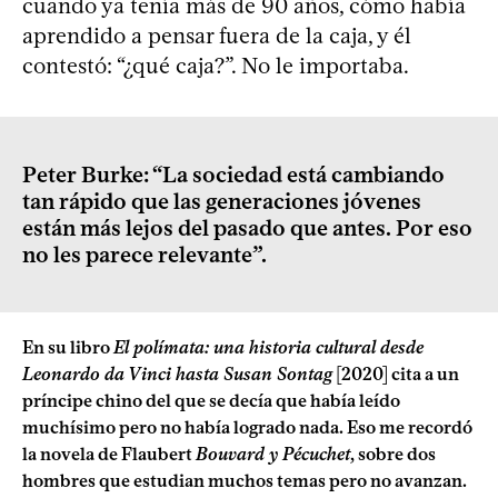
cuando ya tenía más de 90 años, cómo había
aprendido a pensar fuera de la caja, y él
contestó: “¿qué caja?”. No le importaba.
Peter Burke: “La sociedad está cambiando
tan rápido que las generaciones jóvenes
están más lejos del pasado que antes. Por eso
no les parece relevante”.
En su libro
El polímata: una historia cultural desde
Leonardo da Vinci hasta Susan Sontag
[2020] cita a un
príncipe chino del que se decía que había leído
muchísimo pero no había logrado nada. Eso me recordó
la novela de Flaubert
Bouvard y Pécuchet
, sobre dos
hombres que estudian muchos temas pero no avanzan.