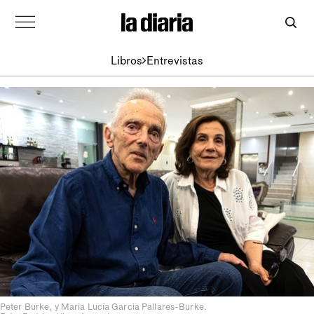
Libros
Entrevistas
Peter Burke, y Maria Lucía Garcia Pallares-Burke.