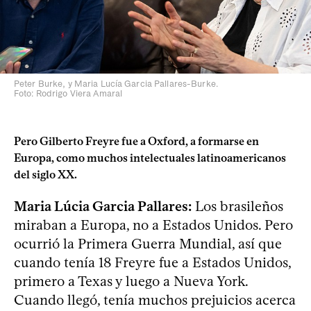
Peter Burke, y Maria Lucía Garcia Pallares-Burke.
Foto: Rodrigo Viera Amaral
Pero Gilberto Freyre fue a Oxford, a formarse en
Europa, como muchos intelectuales latinoamericanos
del siglo XX.
Maria Lúcia Garcia Pallares:
Los brasileños
miraban a Europa, no a Estados Unidos. Pero
ocurrió la Primera Guerra Mundial, así que
cuando tenía 18 Freyre fue a Estados Unidos,
primero a Texas y luego a Nueva York.
Cuando llegó, tenía muchos prejuicios acerca