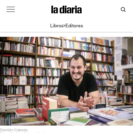
Libros
Editores
Damián Cabeza.