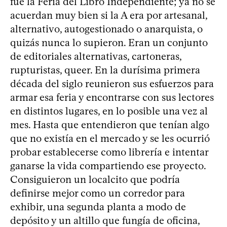
fue la Feria del Libro Independiente; ya no se
acuerdan muy bien si la A era por artesanal,
alternativo, autogestionado o anarquista, o
quizás nunca lo supieron. Eran un conjunto
de editoriales alternativas, cartoneras,
rupturistas, queer. En la durísima primera
década del siglo reunieron sus esfuerzos para
armar esa feria y encontrarse con sus lectores
en distintos lugares, en lo posible una vez al
mes. Hasta que entendieron que tenían algo
que no existía en el mercado y se les ocurrió
probar establecerse como librería e intentar
ganarse la vida compartiendo ese proyecto.
Consiguieron un localcito que podría
definirse mejor como un corredor para
exhibir, una segunda planta a modo de
depósito y un altillo que fungía de oficina,