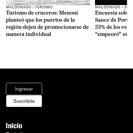
MALDONADO › TURISMO
MALDONADO › SOC
Turismo de cruceros: Menoni
Encuesta sobre
planteó que los puertos de la
Sauce de Portez
región dejen de promocionarse de
53% de los veci
manera individual
“empeoró” en e
Ingresar
Suscribite
Inicio