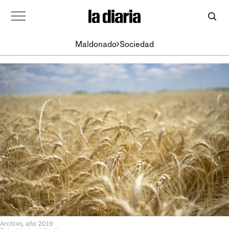
Maldonado
Sociedad
Archivo, año 2019