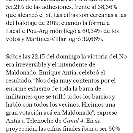
55,21% de las adhesiones, frente al 38,36%
que alcanzó el Sí. Las cifras son cercanas a las
del balotaje de 2019, cuando la fórmula
Lacalle Pou-Argimón llegó a 60,34% de los
votos y Martínez-Villar logró 39,66%.
Sobre las 22.15 del domingo la victoria del No
era irreversible y el intendente de
Maldonado, Enrique Antía, celebró el
resultado. “Nos deja muy contentos por el
enorme esfuerzo de toda la barra de
militantes que se trilló todos los barrios y
habló con todos los vecinos. Hicimos una
gran votación acá en Maldonado”, expresó
Antía a Telenoche de
Canal 4
. En su
proyección, las cifras finales iban a ser 60%