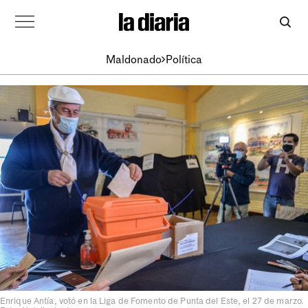
Maldonado
Política
Enrique Antía, votó en la Liga de Fomento de Punta del Este, el 27 de marzo.