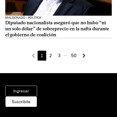
MALDONADO › POLÍTICA
Diputado nacionalista aseguró que no hubo “ni
un solo dólar” de sobreprecio en la nafta durante
el gobierno de coalición
1
2
3
50
⋯
Ingresar
Suscribite