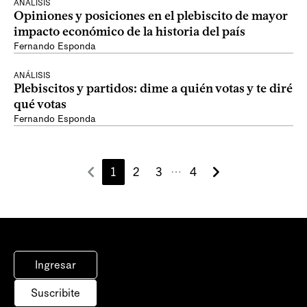
ANÁLISIS
Opiniones y posiciones en el plebiscito de mayor
impacto económico de la historia del país
Fernando Esponda
ANÁLISIS
Plebiscitos y partidos: dime a quién votas y te diré
qué votas
Fernando Esponda
1
2
3
4
⋯
Ingresar
Suscribite