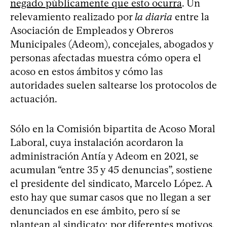
negado públicamente que esto ocurra
. Un
relevamiento realizado por
la diaria
entre la
Asociación de Empleados y Obreros
Municipales (Adeom), concejales, abogados y
personas afectadas muestra cómo opera el
acoso en estos ámbitos y cómo las
autoridades suelen saltearse los protocolos de
actuación.
Sólo en la Comisión bipartita de Acoso Moral
Laboral, cuya instalación acordaron la
administración Antía y Adeom en 2021, se
acumulan “entre 35 y 45 denuncias”, sostiene
el presidente del sindicato, Marcelo López. A
esto hay que sumar casos que no llegan a ser
denunciados en ese ámbito, pero sí se
plantean al sindicato; por diferentes motivos,