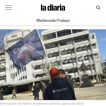
Maldonado
Trabajo
Movilización de Adeom Maldonado (archivo, agosto de 2023).