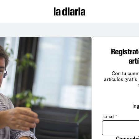
Registrat
art
Con tu cuen
artículos gratis
In
Email
*
Comprobá 