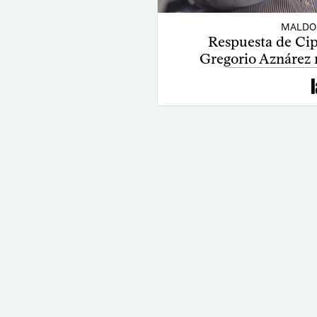
MALDO
Respuesta de Cipr
Gregorio Aznárez 