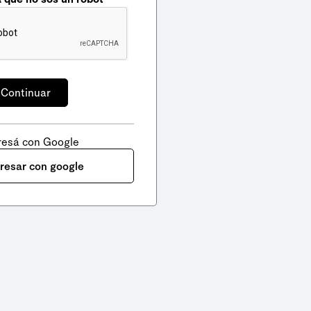
resá con Google
gresar con google