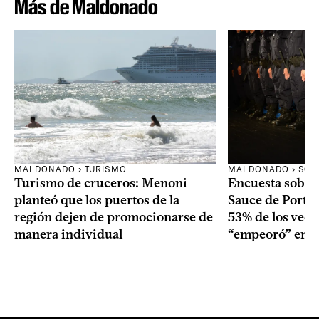
Más de Maldonado
MALDONADO › TURISMO
MALDONADO › SOC
Turismo de cruceros: Menoni
Encuesta sobre
planteó que los puertos de la
Sauce de Portez
región dejen de promocionarse de
53% de los veci
manera individual
“empeoró” en e