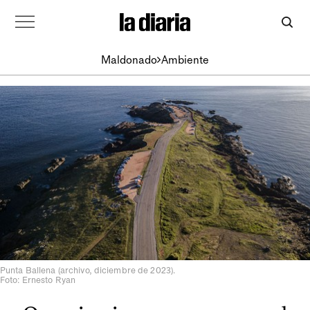
Maldonado
Ambiente
Punta Ballena (archivo, diciembre de 2023).
Foto: Ernesto Ryan