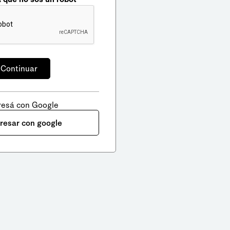
resá con Google
gresar con google