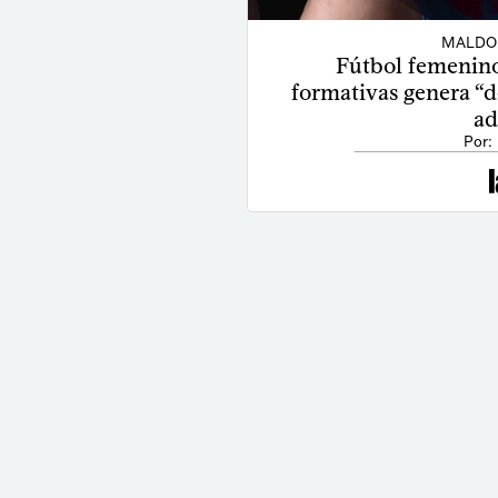
MALDO
Fútbol femenino
formativas genera “de
ad
Por: