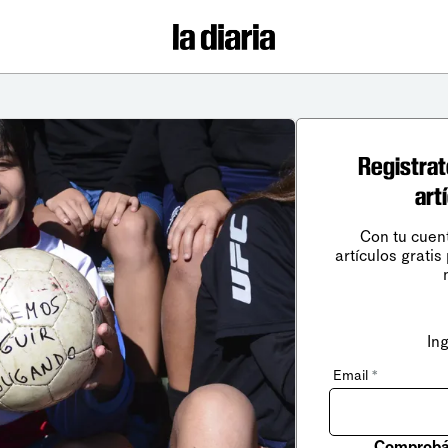
Registrat
art
Con tu cuen
artículos gratis
In
Email
*
Comprobá 