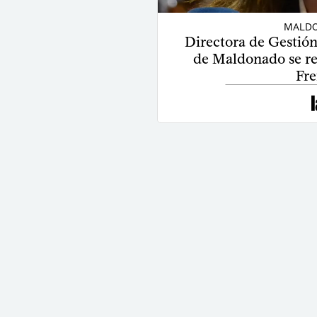
MALDO
Directora de Gestión 
de Maldonado se reti
Fre