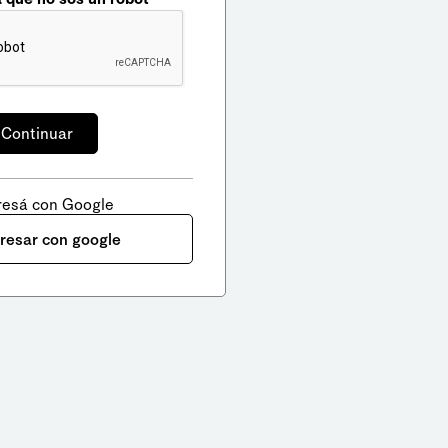
resá con Google
gresar con google