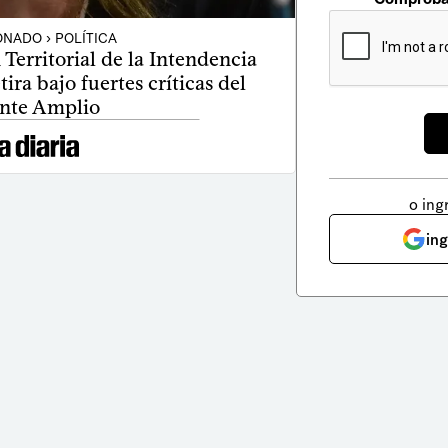
NADO › POLÍTICA
Territorial de la Intendencia
ra bajo fuertes críticas del
nte Amplio
o ing
in