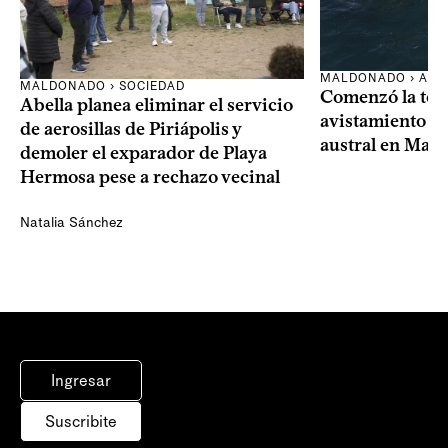
MALDONADO › AMB
MALDONADO › SOCIEDAD
Comenzó la te
Abella planea eliminar el servicio
avistamiento de
de aerosillas de Piriápolis y
austral en Mal
demoler el exparador de Playa
Hermosa pese a rechazo vecinal
Natalia Sánchez
Ingresar
Suscribite