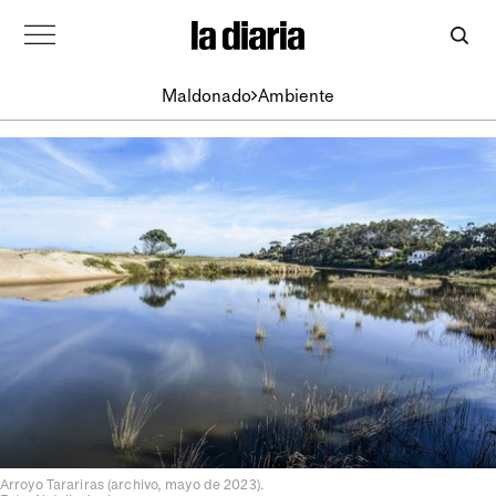
Maldonado
Ambiente
Arroyo Tarariras (archivo, mayo de 2023).