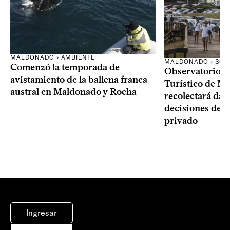
MALDONADO › AMBIENTE
MALDONADO › SOC
Comenzó la temporada de
Observatorio 
avistamiento de la ballena franca
Turístico de M
austral en Maldonado y Rocha
recolectará dat
decisiones del 
privado
Ingresar