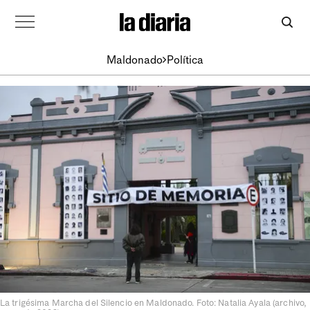
Maldonado
Política
La trigésima Marcha del Silencio en Maldonado. Foto: Natalia Ayala (archivo,