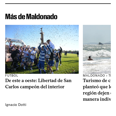
Más de Maldonado
FÚTBOL
MALDONADO › TUR
De este a oeste: Libertad de San
Turismo de cru
Carlos campeón del interior
planteó que los 
región dejen d
manera individ
Ignacio Dotti