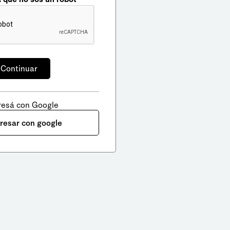
resá con Google
gresar con google