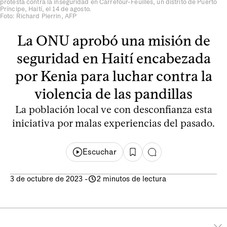
protesta contra la inseguridad en Carrefour-Feuilles, un distrito de Puerto
Príncipe, Haití, el 14 de agosto.
Foto: Richard Pierrin, AFP
La ONU aprobó una misión de
seguridad en Haití encabezada
por Kenia para luchar contra la
violencia de las pandillas
La población local ve con desconfianza esta
iniciativa por malas experiencias del pasado.
Escuchar
3 de octubre de 2023
-
2 minutos de lectura