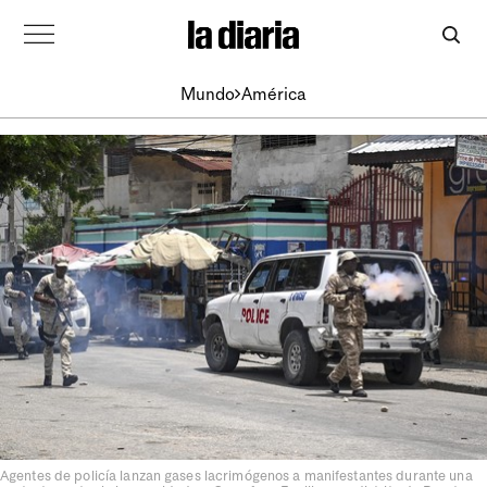
Mundo
América
Agentes de policía lanzan gases lacrimógenos a manifestantes durante una