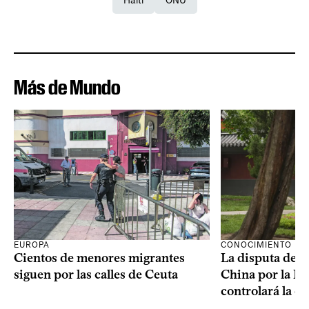
Haití
ONU
Más de Mundo
CONOCIMIENTO
EUROPA
La disputa de E
Cientos de menores migrantes
China por la IA
siguen por las calles de Ceuta
controlará la e