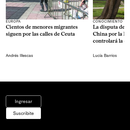
CONOCIMIENTO
EUROPA
La disputa de E
Cientos de menores migrantes
China por la IA
siguen por las calles de Ceuta
controlará la e
Andrés Illescas
Lucía Barrios
Ingresar
Suscribite