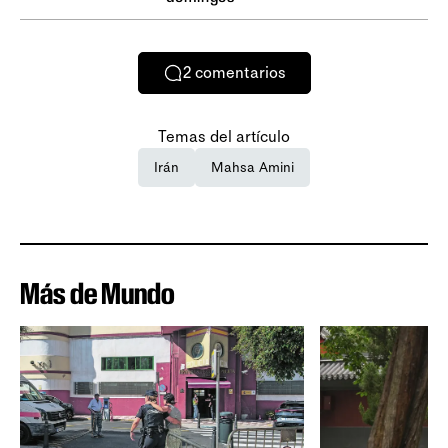
2
comentarios
Temas del artículo
Irán
Mahsa Amini
Más de Mundo