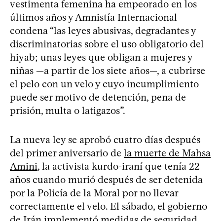
vestimenta femenina ha empeorado en los
últimos años y Amnistía Internacional
condena “las leyes abusivas, degradantes y
discriminatorias sobre el uso obligatorio del
hiyab; unas leyes que obligan a mujeres y
niñas —a partir de los siete años—, a cubrirse
el pelo con un velo y cuyo incumplimiento
puede ser motivo de detención, pena de
prisión, multa o latigazos”.
La nueva ley se aprobó cuatro días después
del primer aniversario de
la muerte de Mahsa
Amini
, la activista kurdo-iraní que tenía 22
años cuando murió después de ser detenida
por la Policía de la Moral por no llevar
correctamente el velo. El sábado, el gobierno
de Irán implementó medidas de seguridad