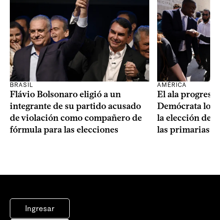
BRASIL
AMÉRICA
Flávio Bolsonaro eligió a un
El ala progresis
integrante de su partido acusado
Demócrata logró
de violación como compañero de
la elección de 
fórmula para las elecciones
las primarias d
Ingresar