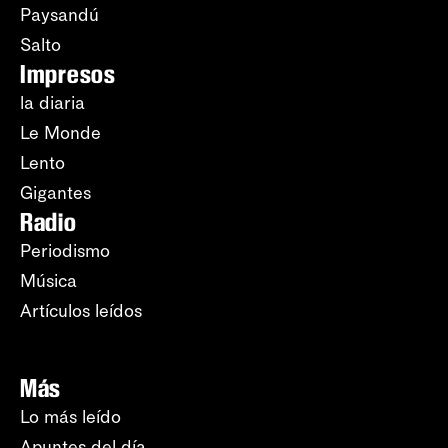
Paysandú
Salto
Impresos
la diaria
Le Monde
Lento
Gigantes
Radio
Periodismo
Música
Artículos leídos
Más
Lo más leído
Apuntes del día