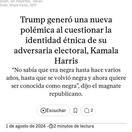
Bush, en Houston, Texas.
Foto: Mark Felix, AFP
Trump generó una nueva
polémica al cuestionar la
identidad étnica de su
adversaria electoral, Kamala
Harris
“No sabía que era negra hasta hace varios
años, hasta que se volvió negra y ahora quiere
ser conocida como negra”, dijo el magnate
republicano.
Escuchar
2
1 de agosto de 2024
-
2 minutos de lectura