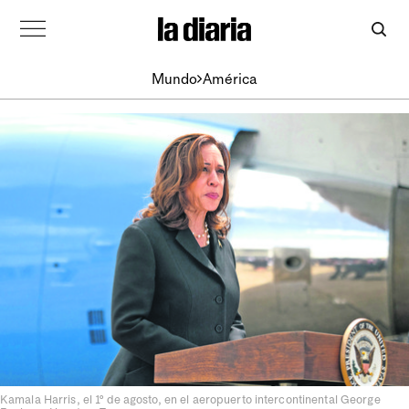
Mundo
América
Kamala Harris, el 1º de agosto, en el aeropuerto intercontinental George