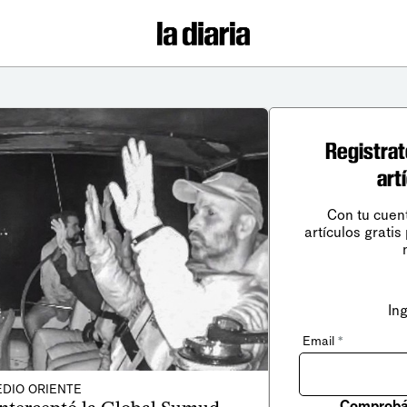
Registrat
art
Con tu cuen
artículos gratis
In
Email
*
DIO ORIENTE
Comprobá 