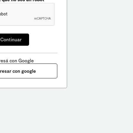
resá con Google
gresar con google