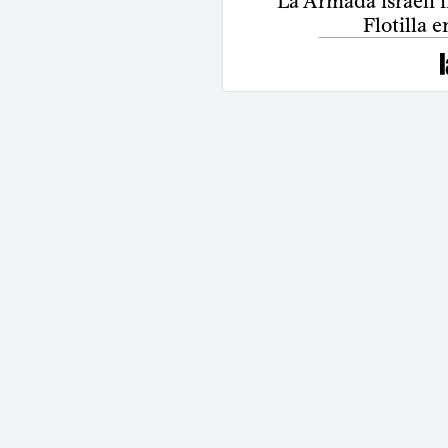
La Armada israelí 
Flotilla 