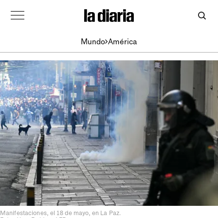
Mundo
América
Manifestaciones, el 18 de mayo, en La Paz.