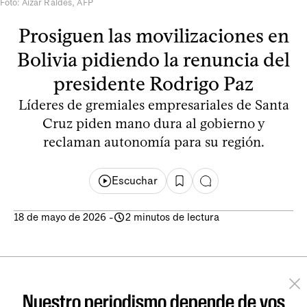
Foto: Aizar Raldes, AFP
Prosiguen las movilizaciones en
Bolivia pidiendo la renuncia del
presidente Rodrigo Paz
Líderes de gremiales empresariales de Santa
Cruz piden mano dura al gobierno y
reclaman autonomía para su región.
Escuchar
18 de mayo de 2026
-
2 minutos de lectura
Nuestro periodismo depende de vos