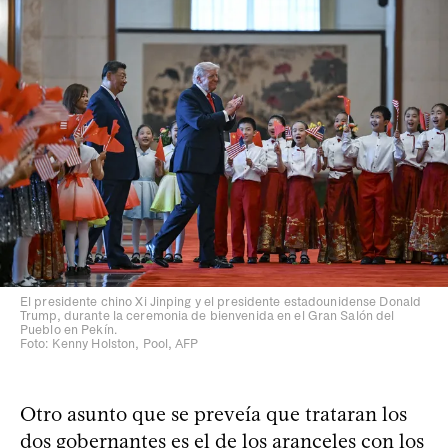
El presidente chino Xi Jinping y el presidente estadounidense Donald
Trump, durante la ceremonia de bienvenida en el Gran Salón del
Pueblo en Pekín.
Foto: Kenny Holston, Pool, AFP
Otro asunto que se preveía que trataran los
dos gobernantes es el de los aranceles con los