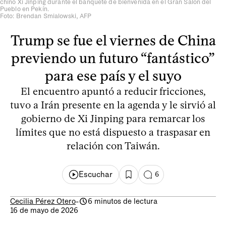
chino Xi Jinping durante el banquete de bienvenida en el Gran Salón del
Pueblo en Pekín.
Foto: Brendan Smialowski, AFP
Trump se fue el viernes de China
previendo un futuro “fantástico”
para ese país y el suyo
El encuentro apuntó a reducir fricciones,
tuvo a Irán presente en la agenda y le sirvió al
gobierno de Xi Jinping para remarcar los
límites que no está dispuesto a traspasar en
relación con Taiwán.
Escuchar
6
Cecilia Pérez Otero
-
6 minutos de lectura
16 de mayo de 2026