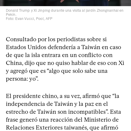
Donald Trump y Xi Jinping durante una visita al jardín Zhongnanhai en
Pekín.
Foto: Evan Vucci, Pool, AFP
Consultado por los periodistas sobre si
Estados Unidos defendería a Taiwán en caso
de que la isla entrara en un conflicto con
China, dijo que no quiso hablar de eso con Xi
y agregó que es “algo que solo sabe una
persona: yo”.
El presidente chino, a su vez, afirmó que “la
independencia de Taiwán y la paz en el
estrecho de Taiwán son incompatibles”. Esta
frase generó una reacción del Ministerio de
Relaciones Exteriores taiwanés, que afirmó