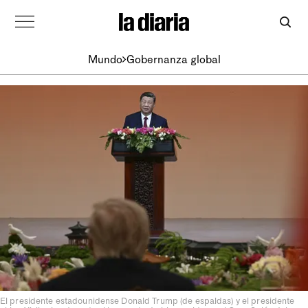
Mundo
Gobernanza global
El presidente estadounidense Donald Trump (de espaldas) y el presidente