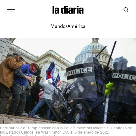
Mundo
América
Partidarios de Trump chocan con la Policía mientras asaltan el Capitolio de
los Estados Unidos, en Washington DC, el 6 de enero de 2021.