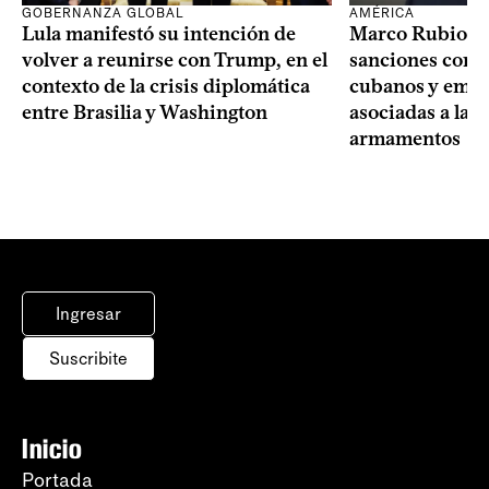
GOBERNANZA GLOBAL
AMÉRICA
Lula manifestó su intención de
Marco Rubio a
volver a reunirse con Trump, en el
sanciones contr
contexto de la crisis diplomática
cubanos y empre
entre Brasilia y Washington
asociadas a la 
armamentos
Ingresar
Suscribite
Inicio
Portada