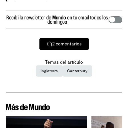
Recibí la newsletter de
Mundo
en tu email todos los
domingos
2
comentarios
Temas del artículo
Inglaterra
Canterbury
Más de Mundo