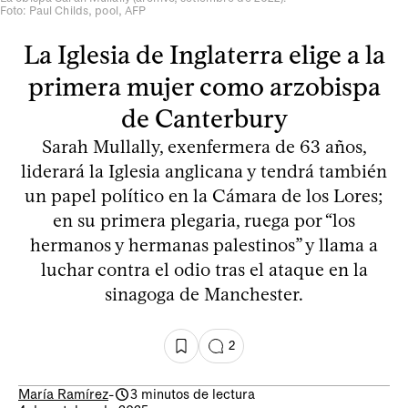
Foto: Paul Childs, pool, AFP
La Iglesia de Inglaterra elige a la
primera mujer como arzobispa
de Canterbury
Sarah Mullally, exenfermera de 63 años,
liderará la Iglesia anglicana y tendrá también
un papel político en la Cámara de los Lores;
en su primera plegaria, ruega por “los
hermanos y hermanas palestinos” y llama a
luchar contra el odio tras el ataque en la
sinagoga de Manchester.
2
María Ramírez
-
3 minutos de lectura