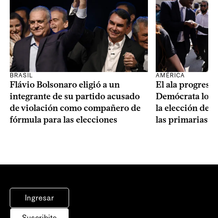
BRASIL
AMÉRICA
Flávio Bolsonaro eligió a un
El ala progresis
integrante de su partido acusado
Demócrata logró
de violación como compañero de
la elección de 
fórmula para las elecciones
las primarias d
Ingresar
Suscribite