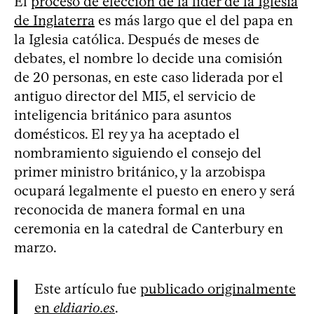
El
proceso de elección de la líder de la Iglesia
de Inglaterra
es más largo que el del papa en
la Iglesia católica. Después de meses de
debates, el nombre lo decide una comisión
de 20 personas, en este caso liderada por el
antiguo director del MI5, el servicio de
inteligencia británico para asuntos
domésticos. El rey ya ha aceptado el
nombramiento siguiendo el consejo del
primer ministro británico, y la arzobispa
ocupará legalmente el puesto en enero y será
reconocida de manera formal en una
ceremonia en la catedral de Canterbury en
marzo.
Este artículo fue
publicado originalmente
en
eldiario.es
.