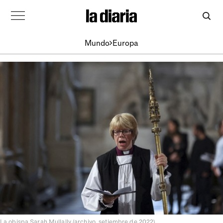
Mundo
Europa
La obispa Sarah Mullally (archivo, setiembre de 2022).