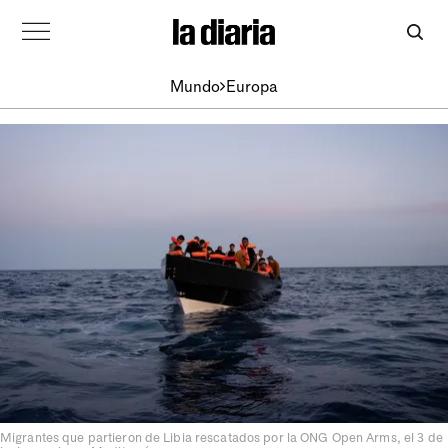
Mundo
Europa
Migrantes que partieron de Libia rescatados por la ONG Open Arms, el 3 de