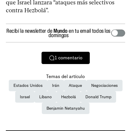
que Israel lanzara “ataques más selectivos
contra Hezbolá”.
Recibí la newsletter de
Mundo
en tu email todos los
domingos
1
comentario
Temas del artículo
Estados Unidos
Irán
Ataque
Negociaciones
Israel
Líbano
Hezbolá
Donald Trump
Benjamin Netanyahu