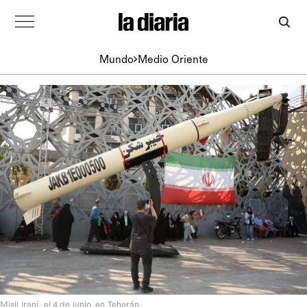
Mundo
Medio Oriente
Misil iraní, el 4 de junio, en Teherán.