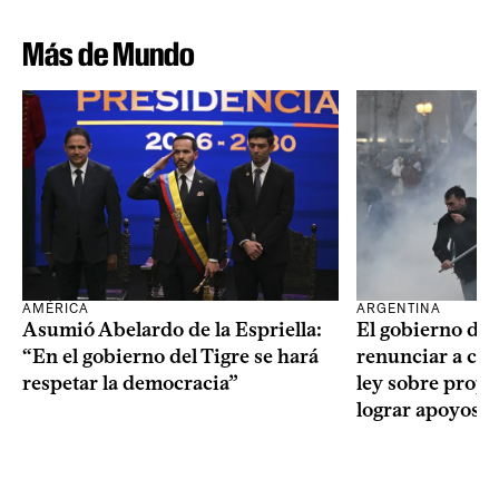
Más de Mundo
AMÉRICA
ARGENTINA
Asumió Abelardo de la Espriella:
El gobierno de 
“En el gobierno del Tigre se hará
renunciar a cap
respetar la democracia”
ley sobre propi
lograr apoyos