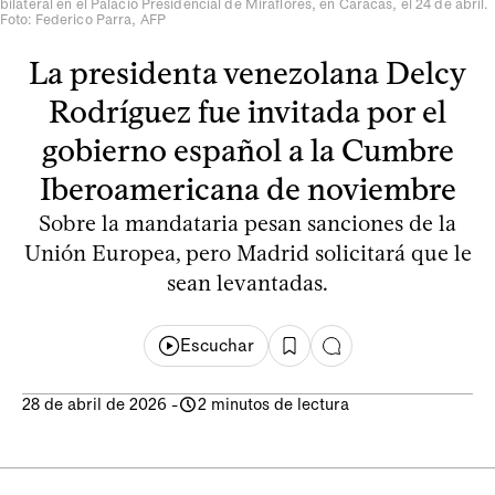
bilateral en el Palacio Presidencial de Miraflores, en Caracas, el 24 de abril.
Foto: Federico Parra, AFP
La presidenta venezolana Delcy
Rodríguez fue invitada por el
gobierno español a la Cumbre
Iberoamericana de noviembre
Sobre la mandataria pesan sanciones de la
Unión Europea, pero Madrid solicitará que le
sean levantadas.
Escuchar
28 de abril de 2026
-
2 minutos de lectura