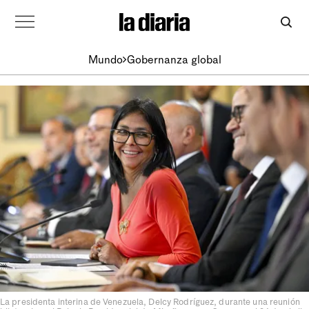
Mundo
Gobernanza global
La presidenta interina de Venezuela, Delcy Rodríguez, durante una reunión