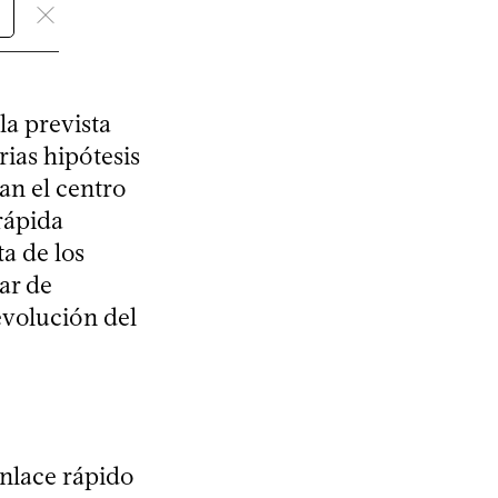
la prevista
rias hipótesis
an el centro
rápida
ta de los
ar de
evolución del
enlace rápido