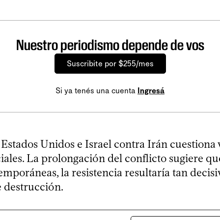
Nuestro periodismo depende de vos
Suscribite por $255/mes
Si ya tenés una cuenta
Ingresá
Estados Unidos e Israel contra Irán cuestiona 
ciales. La prolongación del conflicto sugiere que
mporáneas, la resistencia resultaría tan decis
 destrucción.