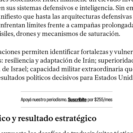
n sus sistemas defensivos e inteligencia. Sin 
ifiesto que hasta las arquitecturas defensiva
 enfrentan límites frente a campañas prolongad
iles, drones y mecanismos de saturación.
ciones permiten identificar fortalezas y vulne
s: resiliencia y adaptación de Irán; superiorid
a de Israel; capacidad militar extraordinaria qu
sultados políticos decisivos para Estados Unid
Apoyá nuestro periodismo.
Suscribite
por $255/mes
ico y resultado estratégico