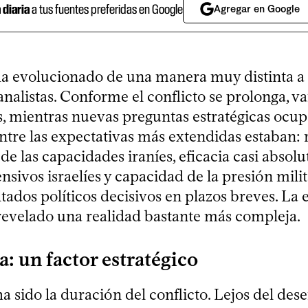
a diaria
a tus fuentes preferidas en Google
Agregar en Google
ha evolucionado de una manera muy distinta a 
alistas. Conforme el conflicto se prolonga, va
s, mientras nuevas preguntas estratégicas ocup
Entre las expectativas más extendidas estaban: 
e las capacidades iraníes, eficacia casi absolu
nsivos israelíes y capacidad de la presión milit
tados políticos decisivos en plazos breves. La 
 revelado una realidad bastante más compleja.
a: un factor estratégico
a sido la duración del conflicto. Lejos del des