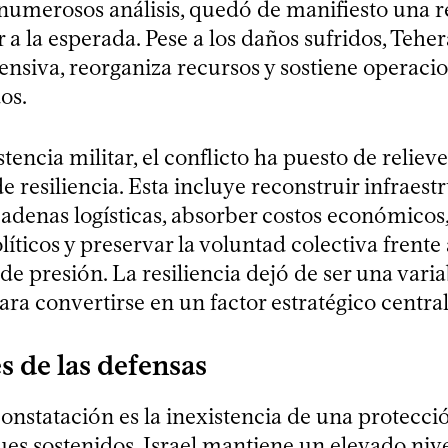
 numerosos análisis, quedó de manifiesto una r
r a la esperada. Pese a los daños sufridos, Teh
ensiva, reorganiza recursos y sostiene operaci
os.
tencia militar, el conflicto ha puesto de relie
 resiliencia. Esta incluye reconstruir infraestr
cadenas logísticas, absorber costos económicos,
íticos y preservar la voluntad colectiva frente
e presión. La resiliencia dejó de ser una varia
ra convertirse en un factor estratégico central
s de las defensas
onstatación es la inexistencia de una protecci
ues sostenidos. Israel mantiene un elevado niv