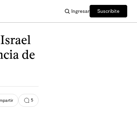
Ingresar
Suscribite
Israel
ncia de
5
partir