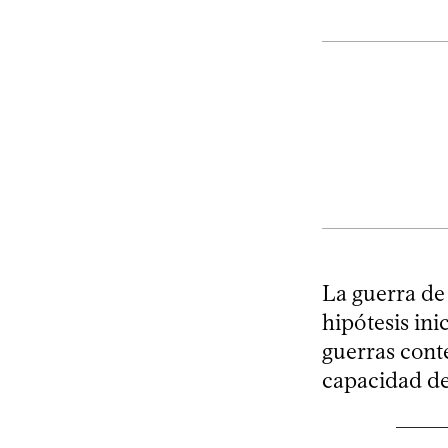
La guerra de 
hipótesis ini
guerras conte
capacidad de