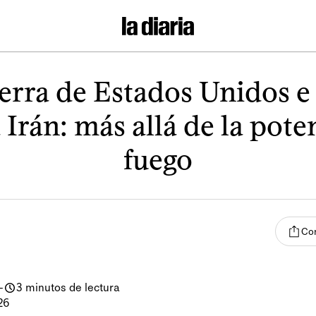
erra de Estados Unidos e 
 Irán: más allá de la pote
fuego
Com
-
3 minutos de lectura
26