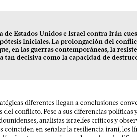
a de Estados Unidos e Israel contra Irán cue
ipótesis iniciales. La prolongación del confli
que, en las guerras contemporáneas, la resist
ía tan decisiva como la capacidad de destruc
atégicas diferentes llegan a conclusiones conv
 del conflicto. Pese a sus diferencias políticas
adounidenses, analistas israelíes críticos y obse
 coinciden en señalar la resiliencia iraní, los l