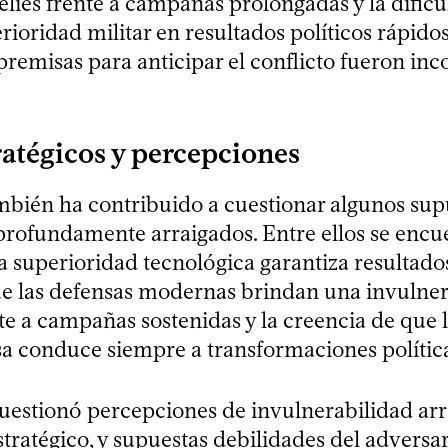
elíes frente a campañas prolongadas y la dificu
rioridad militar en resultados políticos rápidos
premisas para anticipar el conflicto fueron in
ratégicos y percepciones
mbién ha contribuido a cuestionar algunos sup
 profundamente arraigados. Entre ellos se encu
a superioridad tecnológica garantiza resultados
e las defensas modernas brindan una invulner
te a campañas sostenidas y la creencia de que 
nsa conduce siempre a transformaciones polític
cuestionó percepciones de invulnerabilidad arr
tratégico, y supuestas debilidades del adversar