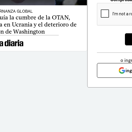
RNANZA GLOBAL
uía la cumbre de la OTAN,
 en Ucrania y el deterioro de
ión de Washington
o ing
in