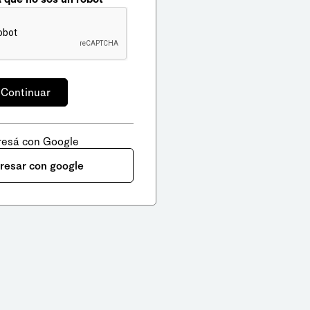
resá con Google
gresar con google