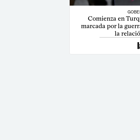
GOBE
Comienza en Turq
marcada por la guerra
la relac