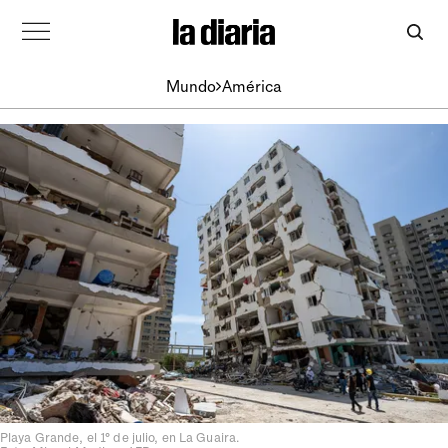
Mundo
América
Playa Grande, el 1° de julio, en La Guaira.