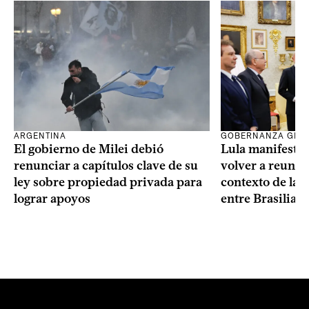
ARGENTINA
GOBERNANZA GLO
El gobierno de Milei debió
Lula manifestó 
renunciar a capítulos clave de su
volver a reunir
ley sobre propiedad privada para
contexto de la c
lograr apoyos
entre Brasilia 