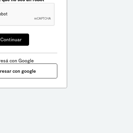
resá con Google
gresar con google