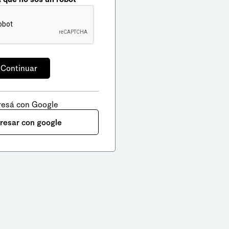
resá con Google
gresar con google