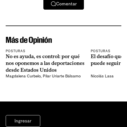
Comentar
Más de Opinión
POSTURAS
POSTURAS
No es ayuda, es control: por qué
El desafío que 
nos oponemos a las deportaciones
puede seguir p
desde Estados Unidos
Magdalena Curbelo
,
Pilar Uriarte Bálsamo
Nicolás Lasa
Ingresar